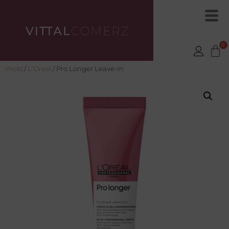
Inicio
/
L'Oreal
/ Pro Longer Leave-In